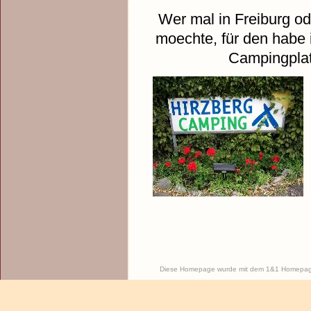
Wer mal in Freiburg 
moechte, für den habe 
Campingplat
Diese Homepage wurde mit dem 1&1 Homepage-